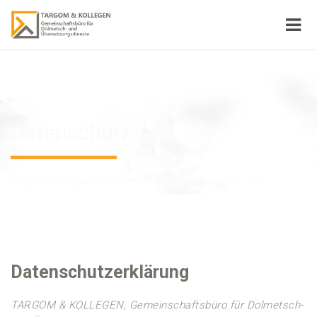
Datenschutz
Targom & Kollegen Gemeinschaftsbüro für Dolmetsch- und
Übersetzungsdienste
Datenschutzerklärung
TARGOM & KOLLEGEN, Gemeinschaftsbüro für Dolmetsch-