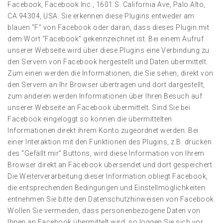
Facebook, Facebook Inc., 1601 S. California Ave, Palo Alto,
CA 94304, USA. Sie erkennen diese Plugins entweder am
blauen “F” von Facebook oder daran, dass dieses Plugin mit
dem Wort “Facebook” gekennzeichnet ist. Bei einem Aufruf
unserer Webseite wird über diese Plugins eine Verbindung zu
den Servern von Facebook hergestellt und Daten übermittelt.
Zum einen werden die Informationen, die Sie sehen, direkt von
den Servern an Ihr Browser übertragen und dort dargestellt,
zum anderen werden Informationen über Ihren Besuch auf
unserer Webseite an Facebook übermittelt. Sind Sie bei
Facebook eingeloggt so können die übermittelten
Informationen direkt ihrem Konto zugeordnet werden. Bei
einer Interaktion mit den Funktionen des Plugins, z.B. drücken
des “Gefällt mir” Buttons, wird diese Information von Ihrem
Browser direkt an Facebook übersendet und dort gespeichert.
Die Weiterverarbeitung dieser Information obliegt Facebook,
die entsprechenden Bedingungen und Einstellmöglichkeiten
entnehmen Sie bitte den Datenschutzhinweisen von Facebook.
Wollen Sie vermeiden, dass personenbezogene Daten von
Ihnen an Facebook übermittelt wird, so loggen Sie sich vor