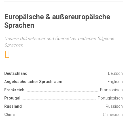
Europäische & außereuropäische
Sprachen
Unsere Dolmetscher und Übersetzer bedienen folgende
Sprachen
Deutschland
Deutsch
Angelsächsischer Sprachraum
Englisch
Frankreich
Französisch
Protugal
Portugiesisch
Russland
Russisch
China
Chinesisch