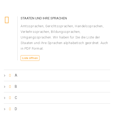
STAATEN UND IHRE SPRACHEN
Amtssprachen, Gerichtssprachen, Handelssprachen,
Verkehrssprachen, Bildungssprachen,
Umgangssprachen. Wir haben für Sie die Liste der
Staaten und ihre Sprachen alphabetisch geordnet. Auch
in PDF Format.
Liste öffnen
A
B
C
D