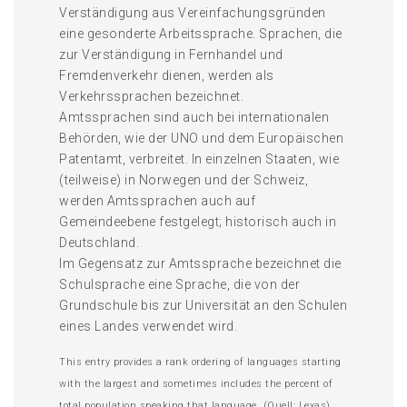
Verständigung aus Vereinfachungsgründen
eine gesonderte Arbeitssprache. Sprachen, die
zur Verständigung in Fernhandel und
Fremdenverkehr dienen, werden als
Verkehrssprachen bezeichnet.
Amtssprachen sind auch bei internationalen
Behörden, wie der UNO und dem Europäischen
Patentamt, verbreitet. In einzelnen Staaten, wie
(teilweise) in Norwegen und der Schweiz,
werden Amtssprachen auch auf
Gemeindeebene festgelegt; historisch auch in
Deutschland.
Im Gegensatz zur Amtssprache bezeichnet die
Schulsprache eine Sprache, die von der
Grundschule bis zur Universität an den Schulen
eines Landes verwendet wird.
This entry provides a rank ordering of languages starting
with the largest and sometimes includes the percent of
total population speaking that language. (Quell: Lexas)