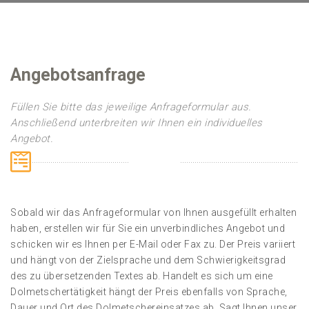
Angebotsanfrage
Füllen Sie bitte das jeweilige Anfrageformular aus.
Anschließend unterbreiten wir Ihnen ein individuelles
Angebot.
Sobald wir das Anfrageformular von Ihnen ausgefüllt erhalten
haben, erstellen wir für Sie ein unverbindliches Angebot und
schicken wir es Ihnen per E-Mail oder Fax zu. Der Preis variiert
und hängt von der Zielsprache und dem Schwierigkeitsgrad
des zu übersetzenden Textes ab. Handelt es sich um eine
Dolmetschertätigkeit hängt der Preis ebenfalls von Sprache,
Dauer und Ort des Dolmetschereinsatzes ab. Sagt Ihnen unser