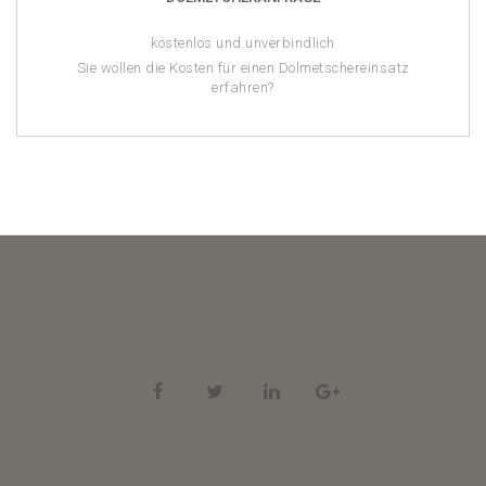
kostenlos und unverbindlich
Sie wollen die Kosten für einen Dolmetschereinsatz
erfahren?